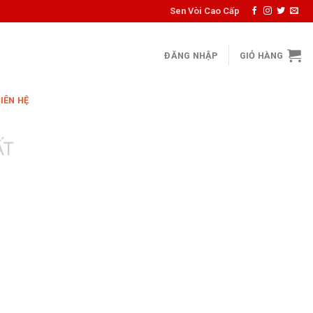
Sen Vòi Cao Cấp
ĐĂNG NHẬP
GIỎ HÀNG
LIÊN HỆ
ẤT