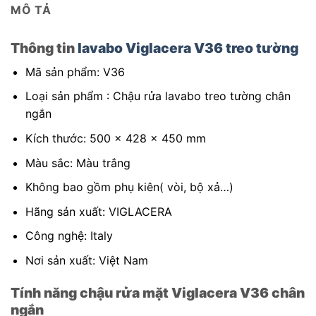
MÔ TẢ
Thông tin
lavabo Viglacera V36 treo tường
Mã sản phẩm: V36
Loại sản phẩm : Chậu rửa lavabo treo tường chân
ngắn
Kích thước: 500 x 428 x 450 mm
Màu sắc: Màu trắng
Không bao gồm phụ kiên( vòi, bộ xả…)
Hãng sản xuất: VIGLACERA
Công nghệ: Italy
Nơi sản xuất: Việt Nam
Tính năng chậu rửa mặt Viglacera V36 chân
ngắn