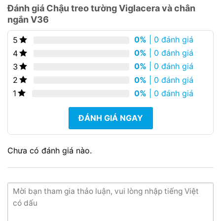
Đánh giá Chậu treo tường Viglacera và chân
ngắn V36
0%
| 0 đánh giá
5
0%
| 0 đánh giá
4
0%
| 0 đánh giá
3
0%
| 0 đánh giá
2
0%
| 0 đánh giá
1
ĐÁNH GIÁ NGAY
Chưa có đánh giá nào.