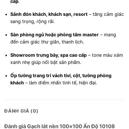
cấp
.
Sảnh đón khách, khách sạn, resort
– tăng cảm giác
sang trọng, rộng rãi.
Sàn phòng ngủ hoặc phòng tắm master
– mang
đến cảm giác thư giãn, thanh lịch.
Showroom trưng bày, spa cao cấp
– tone màu xám
xanh nhẹ giúp nổi bật sản phẩm.
Ốp tường trang trí vách tivi, cột, tường phòng
khách
– làm điểm nhấn tinh tế, hiện đại.
ĐÁNH GIÁ (0)
Đánh giá Gạch lát nền 100×100 Ấn Độ 10108