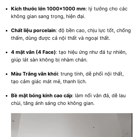
Kích thước lớn 1000×1000 mm
: lý tưởng cho các
không gian sang trọng, hiện đại.
Chất liệu porcelain
: độ bền cao, chịu lực tốt, chống
thấm, dùng được cả nội thất và ngoại thất.
4 mặt vân (4 Face)
: tạo hiệu ứng như đá tự nhiên,
giúp lát sàn không bị nhàm chán.
Màu Trắng vân khói
: trung tính, dễ phối nội thất,
tạo cảm giác mát mẻ, thanh lịch.
Bề mặt bóng kính cao cấp
: làm nổi vân đá, dễ lau
chùi, tăng ánh sáng cho không gian.