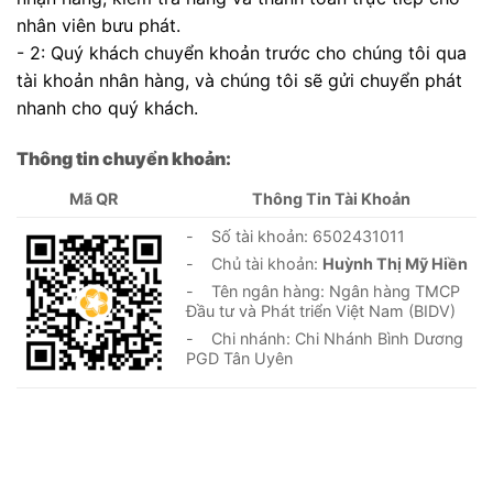
nhân viên bưu phát.
- 2: Quý khách chuyển khoản trước cho chúng tôi qua
tài khoản nhân hàng, và chúng tôi sẽ gửi chuyển phát
nhanh cho quý khách.
Thông tin chuyển khoản:
Mã QR
Thông Tin Tài Khoản
- Số tài khoản: 6502431011
- Chủ tài khoản:
Huỳnh Thị Mỹ Hiền
- Tên ngân hàng: Ngân hàng TMCP
Đầu tư và Phát triển Việt Nam (BIDV)
- Chi nhánh: Chi Nhánh Bình Dương
PGD Tân Uyên