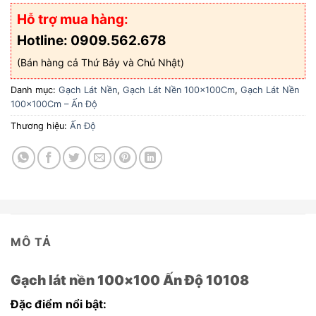
Hỗ trợ mua hàng:
Hotline: 0909.562.678
(Bán hàng cả Thứ Bảy và Chủ Nhật)
Danh mục:
Gạch Lát Nền
,
Gạch Lát Nền 100x100Cm
,
Gạch Lát Nền
100x100Cm – Ấn Độ
Thương hiệu:
Ấn Độ
MÔ TẢ
Gạch lát nền 100×100 Ấn Độ 10108
Đặc điểm nổi bật: