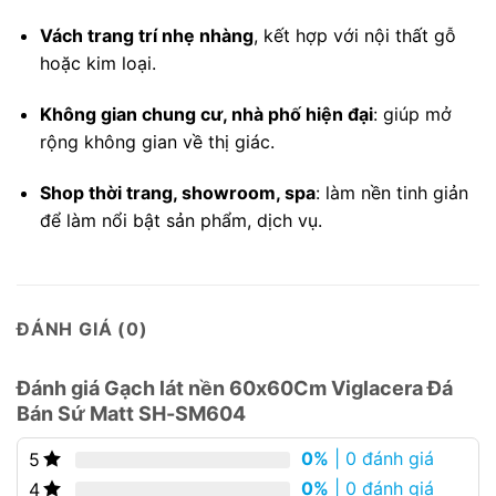
Vách trang trí nhẹ nhàng
, kết hợp với nội thất gỗ
hoặc kim loại.
Không gian chung cư, nhà phố hiện đại
: giúp mở
rộng không gian về thị giác.
Shop thời trang, showroom, spa
: làm nền tinh giản
để làm nổi bật sản phẩm, dịch vụ.
ĐÁNH GIÁ (0)
Đánh giá Gạch lát nền 60x60Cm Viglacera Đá
Bán Sứ Matt SH-SM604
0%
| 0 đánh giá
5
0%
| 0 đánh giá
4