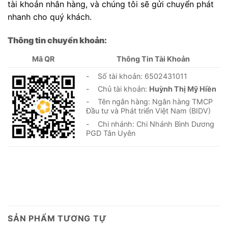
tài khoản nhân hàng, và chúng tôi sẽ gửi chuyển phát
nhanh cho quý khách.
Thông tin chuyển khoản:
Mã QR
Thông Tin Tài Khoản
- Số tài khoản: 6502431011
- Chủ tài khoản:
Huỳnh Thị Mỹ Hiền
- Tên ngân hàng: Ngân hàng TMCP
Đầu tư và Phát triển Việt Nam (BIDV)
- Chi nhánh: Chi Nhánh Bình Dương
PGD Tân Uyên
SẢN PHẨM TƯƠNG TỰ