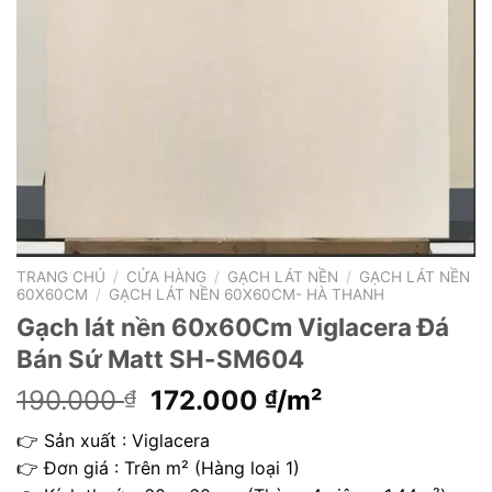
TRANG CHỦ
/
CỬA HÀNG
/
GẠCH LÁT NỀN
/
GẠCH LÁT NỀN
60X60CM
/
GẠCH LÁT NỀN 60X60CM- HÀ THANH
Gạch lát nền 60x60Cm Viglacera Đá
Bán Sứ Matt SH-SM604
Giá
Giá
190.000
172.000
/m²
₫
₫
gốc
hiện
👉 Sản xuất : Viglacera
là:
tại
👉 Đơn giá : Trên m² (Hàng loại 1)
190.000 ₫.
là: