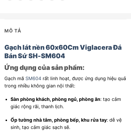
MÔ TẢ
Gạch lát nền 60x60Cm Viglacera Đá
Bán Sứ SH-SM604
Ứng dụng của sản phẩm:
Gạch mã
SM604
rất linh hoạt, được ứng dụng hiệu quả
trong nhiều không gian nội thất:
Sàn phòng khách, phòng ngủ, phòng ăn
: tạo cảm
giác rộng rãi, thanh lịch.
Ốp tường nhà tắm, phòng bếp, khu rửa tay
: dễ vệ
sinh, tạo cảm giác sạch sẽ.