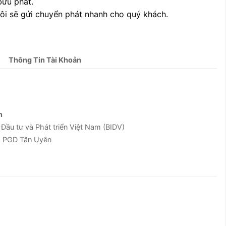
bưu phát.
tôi sẽ gửi chuyển phát nhanh cho quý khách.
Thông Tin Tài Khoản
n
u tư và Phát triển Việt Nam (BIDV)
g PGD Tân Uyên