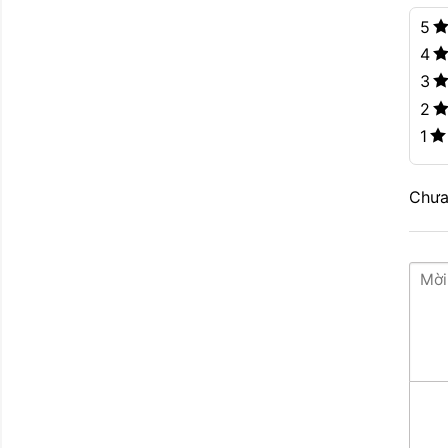
5
4
3
2
1
Chưa