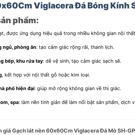
60x60Cm Viglacera Đá Bóng Kính
sản phẩm:
oạt, được ứng dụng hiệu quả trong nhiều không gian nội thất
g ngủ, phòng ăn
: tạo cảm giác rộng rãi, thanh lịch.
g bếp, khu rửa tay
: dễ vệ sinh, tạo cảm giác sạch sẽ.
g
, kết hợp với nội thất gỗ hoặc kim loại.
hà phố hiện đại
: giúp mở rộng không gian về thị giác.
oom, spa
: làm nền tinh giản để làm nổi bật sản phẩm, dịch v
 giá Gạch lát nền 60x60Cm Viglacera Đá Mờ SH-G