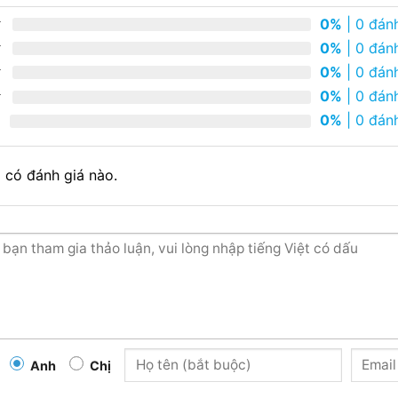
0%
| 0 đánh
0%
| 0 đánh
0%
| 0 đánh
0%
| 0 đánh
0%
| 0 đánh
 có đánh giá nào.
Anh
Chị