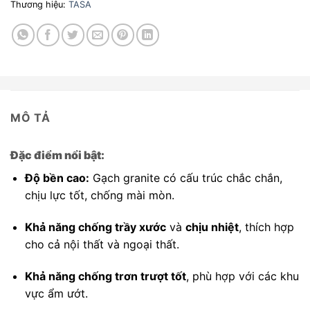
Thương hiệu:
TASA
MÔ TẢ
Đặc điểm nổi bật:
Độ bền cao:
Gạch granite có cấu trúc chắc chắn,
chịu lực tốt, chống mài mòn.
Khả năng chống trầy xước
và
chịu nhiệt
, thích hợp
cho cả nội thất và ngoại thất.
Khả năng chống trơn trượt tốt
, phù hợp với các khu
vực ẩm ướt.