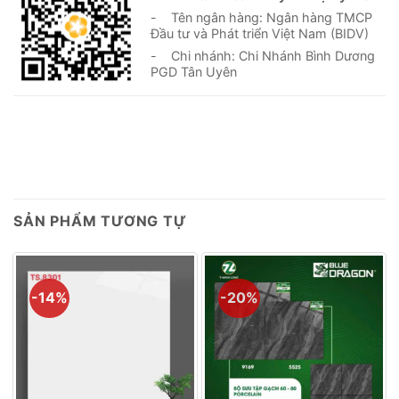
- Tên ngân hàng: Ngân hàng TMCP
Đầu tư và Phát triển Việt Nam (BIDV)
- Chi nhánh: Chi Nhánh Bình Dương
PGD Tân Uyên
SẢN PHẨM TƯƠNG TỰ
-14%
-20%