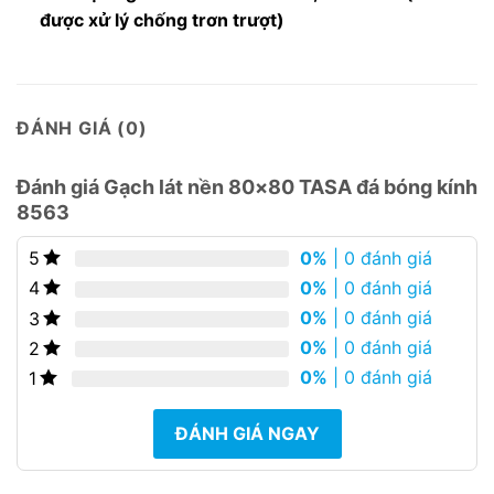
được xử lý chống trơn trượt)
ĐÁNH GIÁ (0)
Đánh giá Gạch lát nền 80×80 TASA đá bóng kính
8563
0%
| 0 đánh giá
5
0%
| 0 đánh giá
4
0%
| 0 đánh giá
3
0%
| 0 đánh giá
2
0%
| 0 đánh giá
1
ĐÁNH GIÁ NGAY