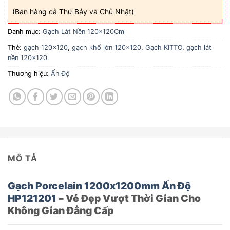
(Bán hàng cả Thứ Bảy và Chủ Nhật)
Danh mục:
Gạch Lát Nền 120x120Cm
Thẻ:
gạch 120x120
,
gạch khổ lớn 120x120
,
Gạch KITTO
,
gạch lát
nền 120x120
Thương hiệu:
Ấn Độ
MÔ TẢ
Gạch Porcelain 1200x1200mm Ấn Độ
HP121201
– Vẻ Đẹp Vượt Thời Gian Cho
Không Gian Đẳng Cấp