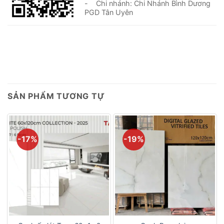
- Chi nhánh: Chi Nhánh Bình Dương
PGD Tân Uyên
SẢN PHẨM TƯƠNG TỰ
-17%
-19%