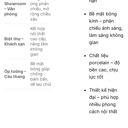
hạn
Showroom
ứng phản
– Văn
chiếu, mở
Bề mặt bóng
phòng
rộng chiều
sâu
kính – phản
chiếu ánh sáng,
Kết hợp
nội thất
làm sáng không
Biệt thự –
cao cấp,
gian
Khách sạn
nâng tầm
không
gian
Chất liệu
porcelain – độ
Bề mặt
bóng giúp
bền cao, chịu
Ốp tường –
chống
lực tốt
Cầu thang
bám bẩn,
dễ lau chùi
Thiết kế hiện
đại – phù hợp
nhiều phong
cách nội thất