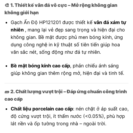
🎨
1. Thiết kế vân đá vô cực – Mở rộng không gian
không giới hạn
Gạch Ấn Độ HP121201 được thiết kế
vân đá xám tự
nhiên
, mang lại vẻ đẹp sang trọng và hiện đại cho
không gian. Bề mặt được phủ men bóng kính, ứng
dụng công nghệ in kỹ thuật số tiên tiến giúp hoa
văn sắc nét, sống động như đá tự nhiên.
Bề mặt bóng kính cao cấp
, phản chiếu ánh sáng
giúp không gian thêm rộng mở, hiện đại và tinh tế.
🧱
2. Chất lượng vượt trội – Đáp ứng chuẩn công trình
cao cấp
Chất liệu porcelain cao cấp
: nén chặt ở áp suất cao,
độ cứng vượt trội, ít thấm nước (<0.05%), phù hợp
lát nền và ốp tường trong nhà – ngoài trời.