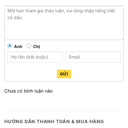
Anh
Chị
GỬI
Chưa có bình luận nào
HƯỚNG DẪN THANH TOÁN & MUA HÀNG