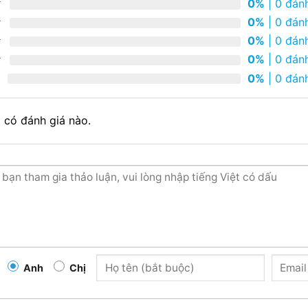
0%
| 0 đánh
0%
| 0 đánh
0%
| 0 đánh
0%
| 0 đánh
0%
| 0 đánh
 có đánh giá nào.
Anh
Chị