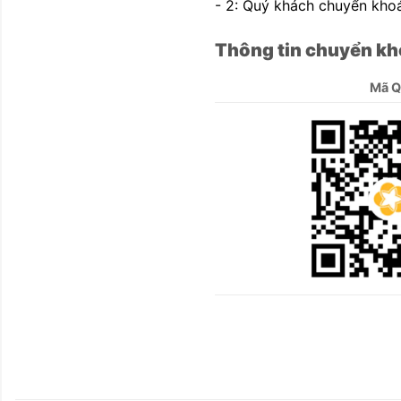
- 2: Quý khách chuyển khoả
Thông tin chuyển kh
Mã 