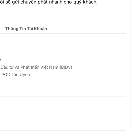
tôi sẽ gửi chuyển phát nhanh cho quý khách.
Thông Tin Tài Khoản
n
u tư và Phát triển Việt Nam (BIDV)
g PGD Tân Uyên