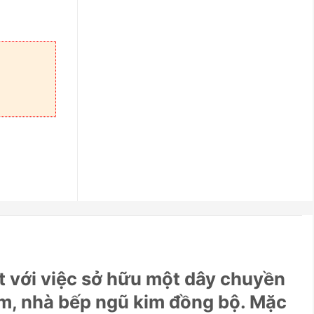
t với việc sở hữu một dây chuyền
ắm, nhà bếp ngũ kim đồng bộ. Mặc