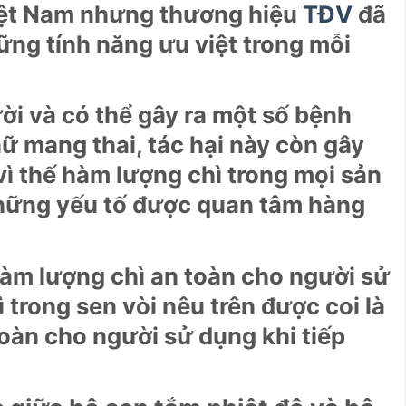
Việt Nam nhưng thương hiệu
TĐV
đã
ng tính năng ưu việt trong mỗi
ười và có thể gây ra một số bệnh
nữ mang thai, tác hại này còn gây
ì thế hàm lượng chì trong mọi sản
những yếu tố được quan tâm hàng
hàm lượng chì an toàn cho người sử
rong sen vòi nêu trên được coi là
toàn cho người sử dụng khi tiếp