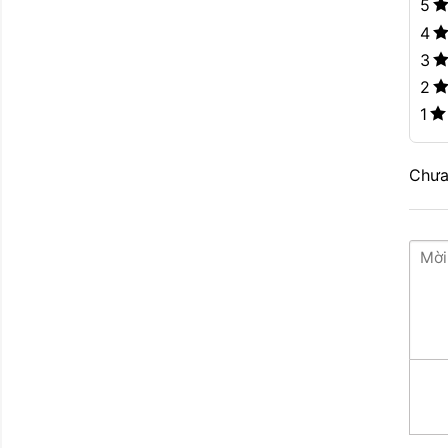
5
4
3
2
1
Chưa