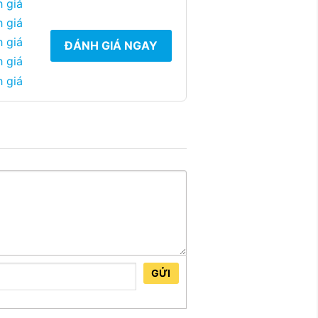
 giá
 giá
 giá
ĐÁNH GIÁ NGAY
 giá
 giá
GỬI