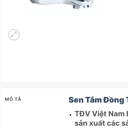
Sen Tắm Đồng 
MÔ TẢ
TĐV Việt Nam l
sản xuất các s