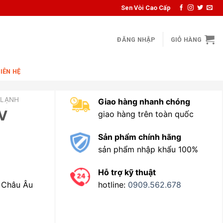
Sen Vòi Cao Cấp
ĐĂNG NHẬP
GIỎ HÀNG
LIÊN HỆ
 LẠNH
Giao hàng nhanh chóng
V
giao hàng trên toàn quốc
Sản phẩm chính hãng
sản phẩm nhập khẩu 100%
Hỗ trợ kỹ thuật
hotline:
0909.562.678
n Châu Âu
.