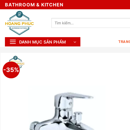
Skip
BATHROOM & KITCHEN
to
content
Tìm
kiếm:
DANH MỤC SẢN PHẨM
TRAN
-35%