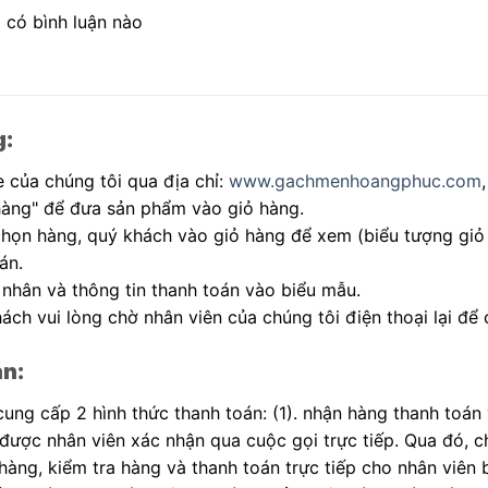
 có bình luận nào
g:
 của chúng tôi qua địa chỉ:
www.gachmenhoangphuc.com
hàng" để đưa sản phẩm vào giỏ hàng.
 chọn hàng, quý khách vào giỏ hàng để xem (biểu tượng giỏ
án.
 nhân và thông tin thanh toán vào biểu mẫu.
ách vui lòng chờ nhân viên của chúng tôi điện thoại lại để 
án:
 cung cấp 2 hình thức thanh toán: (1). nhận hàng thanh toán
 được nhân viên xác nhận qua cuộc gọi trực tiếp. Qua đó, 
àng, kiểm tra hàng và thanh toán trực tiếp cho nhân viên 