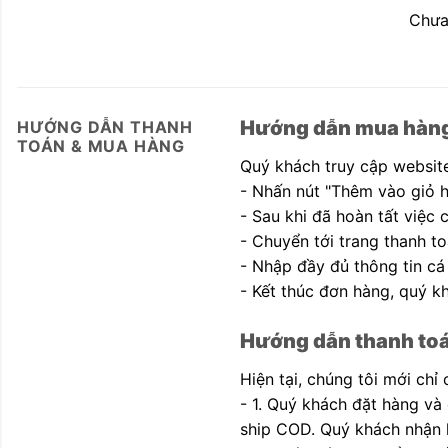
Chưa
Hướng dẫn mua hàn
HƯỚNG DẪN THANH
TOÁN & MUA HÀNG
Quý khách truy cập website
- Nhấn nút "Thêm vào giỏ 
- Sau khi đã hoàn tất việc
- Chuyển tới trang thanh to
- Nhập đầy đủ thông tin cá
- Kết thúc đơn hàng, quý kh
Hướng dẫn thanh to
Hiện tại, chúng tôi mới chỉ
- 1. Quý khách đặt hàng và
ship COD. Quý khách nhận h