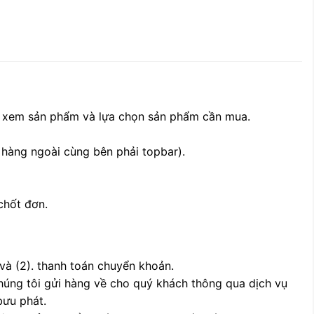
, xem sản phẩm và lựa chọn sản phẩm cần mua.
 hàng ngoài cùng bên phải topbar).
chốt đơn.
 và (2). thanh toán chuyển khoản.
chúng tôi gửi hàng về cho quý khách thông qua dịch vụ
bưu phát.