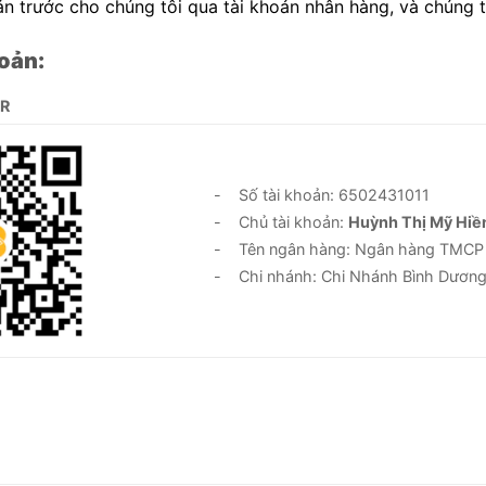
n trước cho chúng tôi qua tài khoản nhân hàng, và chúng 
oản:
QR
- Số tài khoản: 6502431011
- Chủ tài khoản:
Huỳnh Thị Mỹ Hiề
- Tên ngân hàng: Ngân hàng TMCP Đầ
- Chi nhánh: Chi Nhánh Bình Dươn