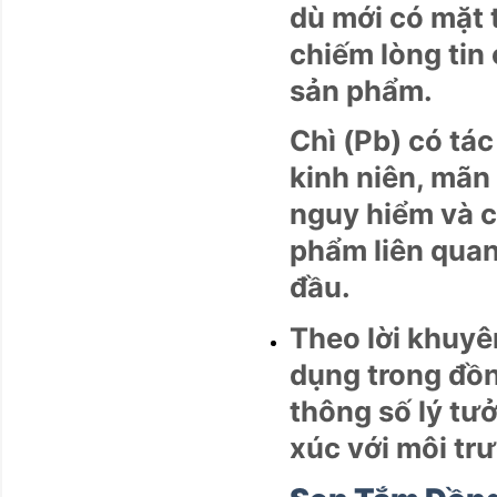
dù mới có mặt 
chiếm lòng tin
sản phẩm.
Chì (Pb) có tá
kinh niên, mãn 
nguy hiểm và c
phẩm liên quan
đầu.
Theo lời khuyê
dụng trong đồn
thông số lý tư
xúc với môi tr