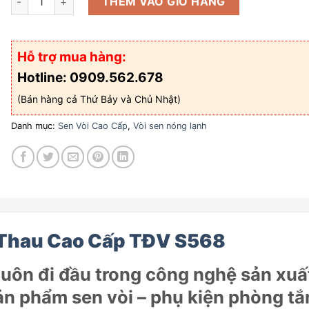
THÊM VÀO GIỎ HÀNG
Hỗ trợ mua hàng:
Hotline: 0909.562.678
(Bán hàng cả Thứ Bảy và Chủ Nhật)
Danh mục:
Sen Vòi Cao Cấp
,
Vòi sen nóng lạnh
Thau Cao Cấp TĐV S568
uôn đi đầu trong công nghệ sản xuấ
ản phẩm sen vòi – phụ kiện phòng t