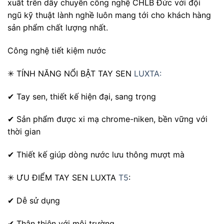
xuất trên dây chuyền công nghệ CHLB Đức với đội
ngũ kỹ thuật lành nghề luôn mang tới cho khách hàng
sản phẩm chất lượng nhất.
Công nghệ tiết kiệm nước
✳ TÍNH NĂNG NỔI BẬT TAY SEN
LUXTA:
✔ Tay sen, thiết kế hiện đại, sang trọng
✔ Sản phẩm được xi mạ chrome-niken, bền vững với
thời gian
✔ Thiết kế giúp dòng nước lưu thông mượt mà
✳ ƯU ĐIỂM TAY SEN LUXTA
T5
:
✔ Dễ sử dụng
✔ Thân thiện với môi trường