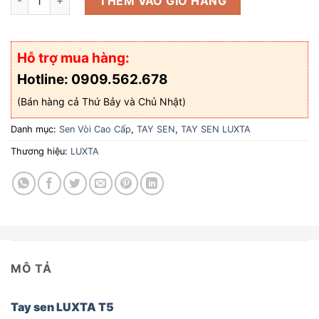
THÊM VÀO GIỎ HÀNG
Hỗ trợ mua hàng:
Hotline: 0909.562.678
(Bán hàng cả Thứ Bảy và Chủ Nhật)
Danh mục:
Sen Vòi Cao Cấp
,
TAY SEN
,
TAY SEN LUXTA
Thương hiệu:
LUXTA
MÔ TẢ
Tay sen LUXTA T5