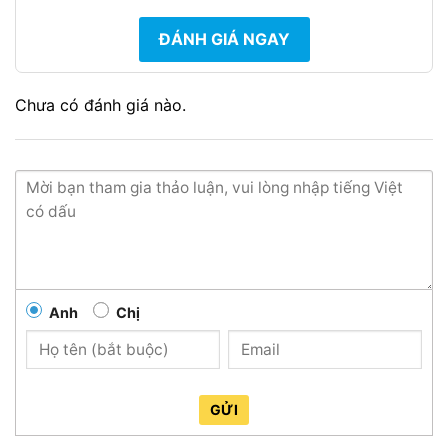
ĐÁNH GIÁ NGAY
Chưa có đánh giá nào.
Anh
Chị
GỬI