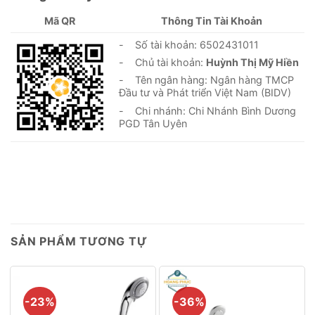
Mã QR
Thông Tin Tài Khoản
- Số tài khoản: 6502431011
- Chủ tài khoản:
Huỳnh Thị Mỹ Hiền
- Tên ngân hàng: Ngân hàng TMCP
Đầu tư và Phát triển Việt Nam (BIDV)
- Chi nhánh: Chi Nhánh Bình Dương
PGD Tân Uyên
SẢN PHẨM TƯƠNG TỰ
-23%
-36%