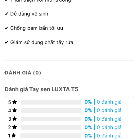
✔ Dễ dàng vệ sinh
✔ Chống bám bẩn tối ưu
✔ Giảm sử dụng chất tẩy rửa
ĐÁNH GIÁ (0)
Đánh giá Tay sen LUXTA T5
0%
| 0 đánh giá
5
0%
| 0 đánh giá
4
0%
| 0 đánh giá
3
0%
| 0 đánh giá
2
0%
| 0 đánh giá
1