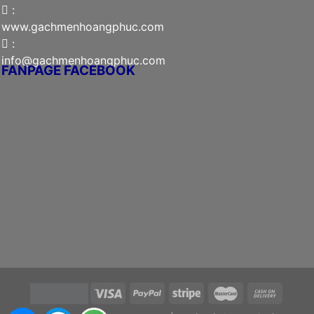
:
www.gachmenhoangphuc.com
:
info@gachmenhoangphuc.com
FANPAGE FACEBOOK