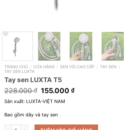
TRANG CHỦ
/
CỬA HÀNG
/
SEN VÒI CAO CẤP
/
TAY SEN
/
TAY SEN LUXTA
Tay sen LUXTA T5
Giá
Giá
228.000
155.000
₫
₫
gốc
hiện
Sản xuất: LUXTA-VIỆT NAM
là:
tại
228.000 ₫.
là:
Bao gồm dây và tay sen
155.000 ₫.
Tay sen LUXTA T5 số lượng