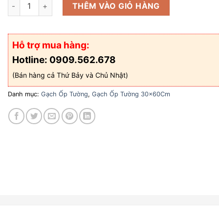
Gạch ốp tường 30x60 VTC V36380 số lượng
THÊM VÀO GIỎ HÀNG
Hỗ trợ mua hàng:
Hotline: 0909.562.678
(Bán hàng cả Thứ Bảy và Chủ Nhật)
Danh mục:
Gạch Ốp Tường
,
Gạch Ốp Tường 30x60Cm