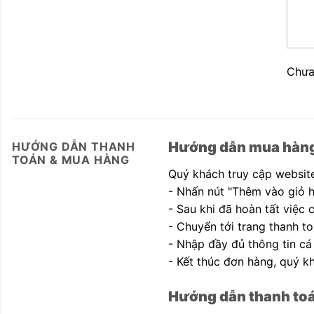
Chưa
Hướng dẫn mua hàn
HƯỚNG DẪN THANH
TOÁN & MUA HÀNG
Quý khách truy cập website
- Nhấn nút "Thêm vào giỏ 
- Sau khi đã hoàn tất việc
- Chuyển tới trang thanh to
- Nhập đầy đủ thông tin cá
- Kết thúc đơn hàng, quý kh
Hướng dẫn thanh to