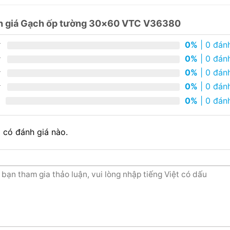
h giá Gạch ốp tường 30×60 VTC V36380
0%
| 0 đánh
0%
| 0 đánh
0%
| 0 đánh
0%
| 0 đánh
0%
| 0 đánh
 có đánh giá nào.