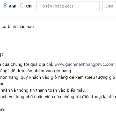
Anh
Chị
 có bình luận nào
g:
 của chúng tôi qua địa chỉ:
www.gachmenhoangphuc.com
hàng" để đưa sản phẩm vào giỏ hàng.
 chọn hàng, quý khách vào giỏ hàng để xem (biểu tượng giỏ
án.
 nhân và thông tin thanh toán vào biểu mẫu.
ách vui lòng chờ nhân viên của chúng tôi điện thoại lại để 
án: