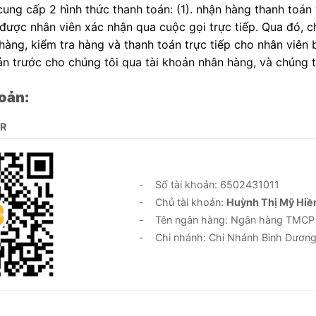
 cung cấp 2 hình thức thanh toán: (1). nhận hàng thanh toán
 được nhân viên xác nhận qua cuộc gọi trực tiếp. Qua đó, 
àng, kiểm tra hàng và thanh toán trực tiếp cho nhân viên 
n trước cho chúng tôi qua tài khoản nhân hàng, và chúng 
oản:
QR
- Số tài khoản: 6502431011
- Chủ tài khoản:
Huỳnh Thị Mỹ Hiề
- Tên ngân hàng: Ngân hàng TMCP Đầ
- Chi nhánh: Chi Nhánh Bình Dươn