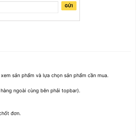
GỬI
, xem sản phẩm và lựa chọn sản phẩm cần mua.
 hàng ngoài cùng bên phải topbar).
chốt đơn.