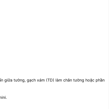
ấn giữa tường, gạch xám (TD) làm chân tường hoặc phần
ini.