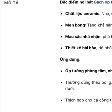
Đặc điểm nổi bật
Gạch ốp
MÔ TẢ
Chất liệu ceramic
: Nhẹ, 
Men bóng
: Tăng khả nă
Màu sắc nhã nhặn
, phù 
Thiết kế hài hòa
, dễ ph
Ứng dụng:
Ốp tường phòng tắm, nh
Thường dùng theo bộ: g
dưới.
Thích hợp cho cả công t