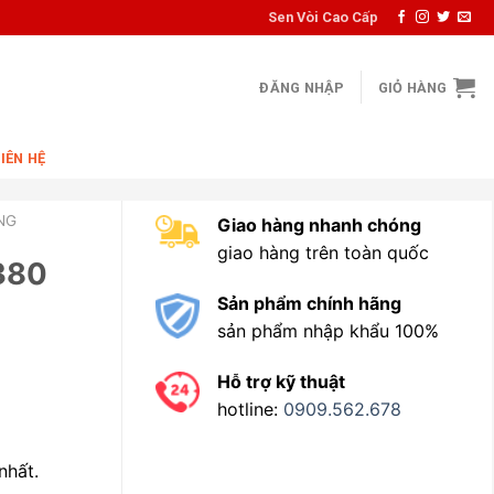
Sen Vòi Cao Cấp
ĐĂNG NHẬP
GIỎ HÀNG
LIÊN HỆ
NG
Giao hàng nhanh chóng
giao hàng trên toàn quốc
380
Sản phẩm chính hãng
sản phẩm nhập khẩu 100%
Hỗ trợ kỹ thuật
hotline:
0909.562.678
nhất.