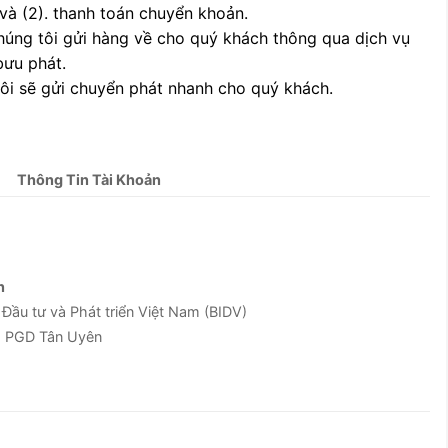
 và (2). thanh toán chuyển khoản.
chúng tôi gửi hàng về cho quý khách thông qua dịch vụ
bưu phát.
tôi sẽ gửi chuyển phát nhanh cho quý khách.
Thông Tin Tài Khoản
n
u tư và Phát triển Việt Nam (BIDV)
g PGD Tân Uyên