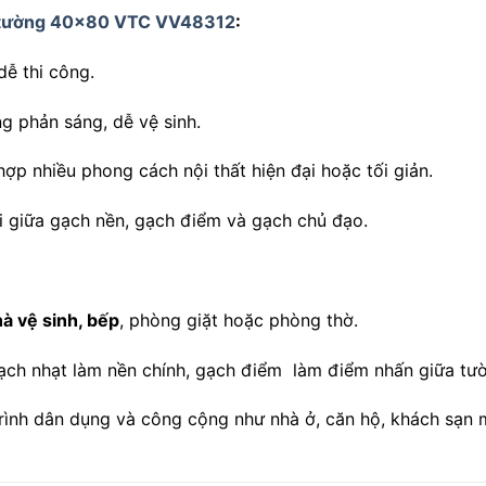
 tường 40×80 VTC VV48312
:
dễ thi công.
ng phản sáng, dễ vệ sinh.
hợp nhiều phong cách nội thất hiện đại hoặc tối giản.
ối giữa gạch nền, gạch điểm và gạch chủ đạo.
à vệ sinh, bếp
, phòng giặt hoặc phòng thờ.
ạch nhạt làm nền chính, gạch điểm làm điểm nhấn giữa tư
rình dân dụng và công cộng như nhà ở, căn hộ, khách sạn m