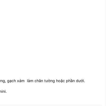
ờng, gạch xám làm chân tường hoặc phần dưới.
ini.