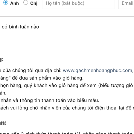
Anh
Chị
 có bình luận nào
g:
 của chúng tôi qua địa chỉ:
www.gachmenhoangphuc.com
hàng" để đưa sản phẩm vào giỏ hàng.
 chọn hàng, quý khách vào giỏ hàng để xem (biểu tượng giỏ
án.
 nhân và thông tin thanh toán vào biểu mẫu.
ách vui lòng chờ nhân viên của chúng tôi điện thoại lại để 
án:
 cung cấp 2 hình thức thanh toán: (1). nhận hàng thanh toán