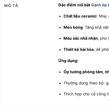
Đặc điểm nổi bật
Gạch ốp
MÔ TẢ
Chất liệu ceramic
: Nhẹ, 
Men bóng
: Tăng khả nă
Màu sắc nhã nhặn
, phù 
Thiết kế hài hòa
, dễ ph
Ứng dụng:
Ốp tường phòng tắm, nh
Thường dùng theo bộ: g
Thích hợp cho cả công t