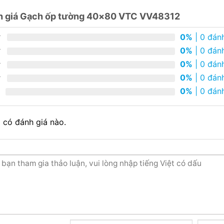
h giá Gạch ốp tường 40×80 VTC VV48312
0%
| 0 đánh
0%
| 0 đánh
0%
| 0 đánh
0%
| 0 đánh
0%
| 0 đánh
 có đánh giá nào.