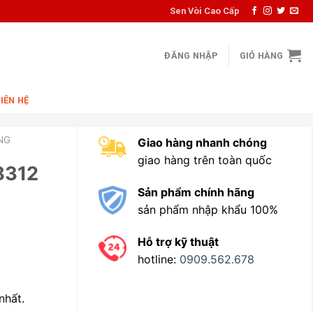
Sen Vòi Cao Cấp
ĐĂNG NHẬP
GIỎ HÀNG
LIÊN HỆ
NG
Giao hàng nhanh chóng
giao hàng trên toàn quốc
8312
Sản phẩm chính hãng
sản phẩm nhập khẩu 100%
Hỗ trợ kỹ thuật
hotline:
0909.562.678
nhất.