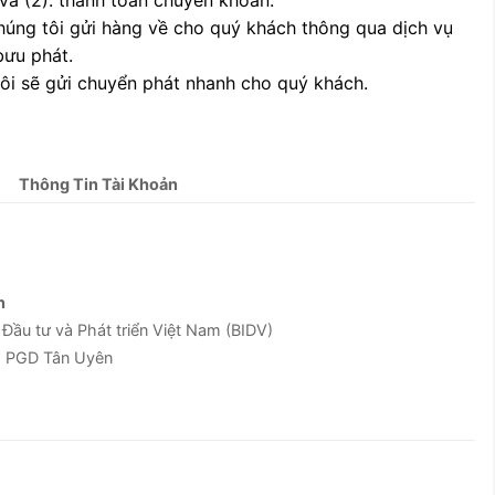
chúng tôi gửi hàng về cho quý khách thông qua dịch vụ
bưu phát.
tôi sẽ gửi chuyển phát nhanh cho quý khách.
Thông Tin Tài Khoản
n
u tư và Phát triển Việt Nam (BIDV)
g PGD Tân Uyên