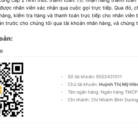
 được nhân viên xác nhận qua cuộc gọi trực tiếp. Qua đó, 
àng, kiểm tra hàng và thanh toán trực tiếp cho nhân viên 
n trước cho chúng tôi qua tài khoản nhân hàng, và chúng 
oản:
QR
- Số tài khoản: 6502431011
- Chủ tài khoản:
Huỳnh Thị Mỹ Hiề
- Tên ngân hàng: Ngân hàng TMCP Đầ
- Chi nhánh: Chi Nhánh Bình Dươn