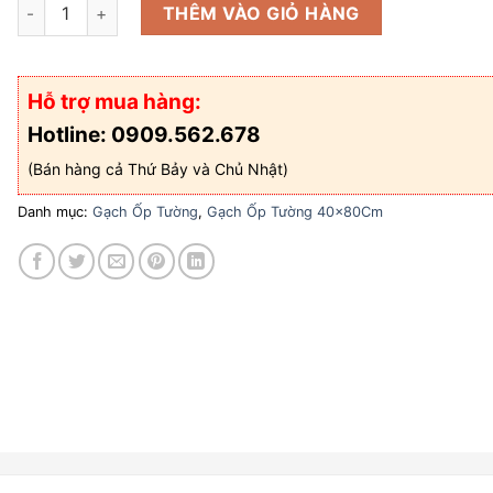
Gạch ốp tường 40x80 VTC VV48312 số lượng
THÊM VÀO GIỎ HÀNG
Hỗ trợ mua hàng:
Hotline: 0909.562.678
(Bán hàng cả Thứ Bảy và Chủ Nhật)
Danh mục:
Gạch Ốp Tường
,
Gạch Ốp Tường 40x80Cm