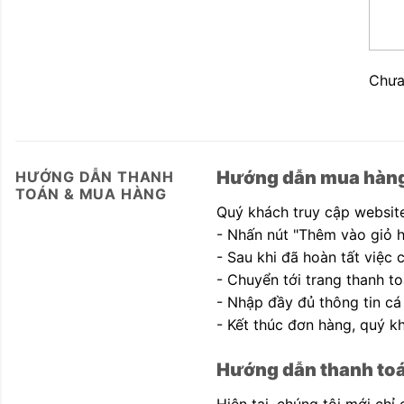
Chưa
Hướng dẫn mua hàn
HƯỚNG DẪN THANH
TOÁN & MUA HÀNG
Quý khách truy cập website
- Nhấn nút "Thêm vào giỏ 
- Sau khi đã hoàn tất việc
- Chuyển tới trang thanh to
- Nhập đầy đủ thông tin cá
- Kết thúc đơn hàng, quý kh
Hướng dẫn thanh to
Hiện tại, chúng tôi mới chỉ