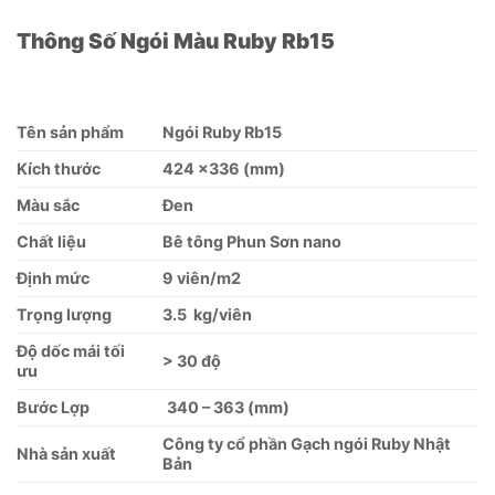
Thông Số Ngói Màu Ruby Rb15
Tên sản phẩm
Ngói Ruby Rb15
Kích thước
424 x336 (mm)
Màu sắc
Đen
Chất liệu
Bê tông Phun Sơn nano
Định mức
9 viên/m2
Trọng lượng
3.5 kg/viên
Độ dốc mái tối
> 30 độ
ưu
Bước Lợp
340 – 363 (mm)
Công ty cổ phần Gạch ngói Ruby Nhật
Nhà sản xuất
Bản