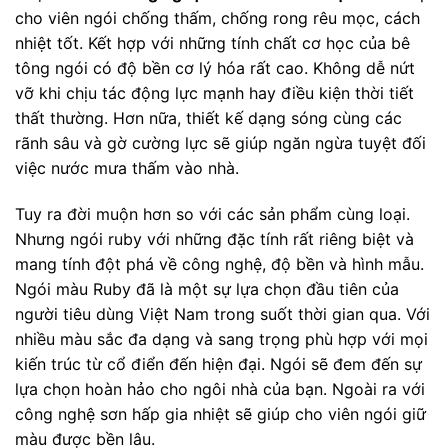
cho viên ngói chống thấm, chống rong rêu mọc, cách
nhiệt tốt. Kết hợp với những tính chất cơ học của bê
tông ngói có độ bền cơ lý hóa rất cao. Không dễ nứt
vỡ khi chịu tác động lực mạnh hay điều kiện thời tiết
thất thường. Hơn nữa, thiết kế dạng sóng cùng các
rãnh sâu và gờ cường lực sẽ giúp ngăn ngừa tuyệt đối
việc nước mưa thấm vào nhà.
Tuy ra đời muộn hơn so với các sản phẩm cùng loại.
Nhưng ngói ruby với những đặc tính rất riêng biệt và
mang tính đột phá về công nghệ, độ bền và hình mẫu.
Ngói màu Ruby đã là một sự lựa chọn đầu tiên của
người tiêu dùng Việt Nam trong suốt thời gian qua. Với
nhiều màu sắc đa dạng và sang trọng phù hợp với mọi
kiến trúc từ cổ điển đến hiện đại. Ngói sẽ đem đến sự
lựa chọn hoàn hảo cho ngôi nhà của bạn. Ngoài ra với
công nghệ sơn hấp gia nhiệt sẽ giúp cho viên ngói giữ
màu được bền lâu.