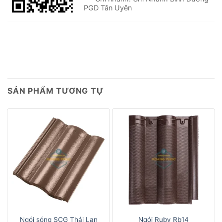
PGD Tân Uyên
SẢN PHẨM TƯƠNG TỰ
Ngói sóng SCG Thái Lan
Ngói Ruby Rb14