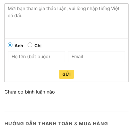
Anh
Chị
GỬI
Chưa có bình luận nào
HƯỚNG DẪN THANH TOÁN & MUA HÀNG