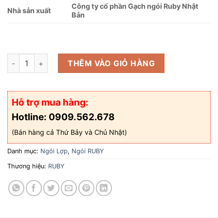
Công ty cổ phần Gạch ngói Ruby Nhật
Nhà sản xuất
Bản
Ngói Ruby Rb15 số lượng
THÊM VÀO GIỎ HÀNG
Hỗ trợ mua hàng:
Hotline: 0909.562.678
(Bán hàng cả Thứ Bảy và Chủ Nhật)
Danh mục:
Ngói Lợp
,
Ngói RUBY
Thương hiệu:
RUBY