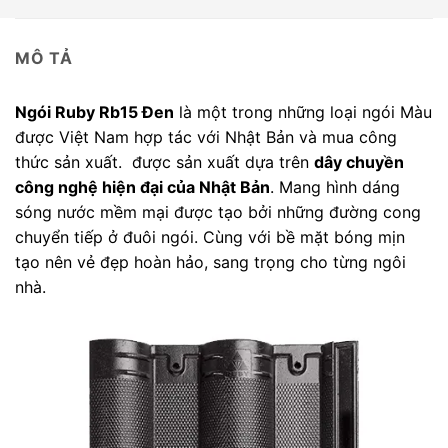
MÔ TẢ
Ngói Ruby Rb15 Đen
là một trong những loại ngói Màu
được Việt Nam hợp tác với Nhật Bản và mua công
thức sản xuất. được sản xuất dựa trên
dây chuyền
công nghệ hiện đại của Nhật Bản
. Mang hình dáng
sóng nước mềm mại được tạo bởi những đường cong
chuyển tiếp ở đuôi ngói. Cùng với bề mặt bóng mịn
tạo nên vẻ đẹp hoàn hảo, sang trọng cho từng ngôi
nhà.