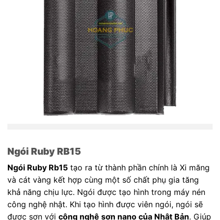
Ngói Ruby RB15
Ngói Ruby Rb15
tạo ra từ thành phần chính là Xi măng
và cát vàng kết hợp cùng một số chất phụ gia tăng
khả năng chịu lực. Ngói được tạo hình trong máy nén
công nghệ nhật. Khi tạo hình được viên ngói, ngói sẽ
được sơn với
công nghệ sơn nano của Nhật Bản
. Giúp