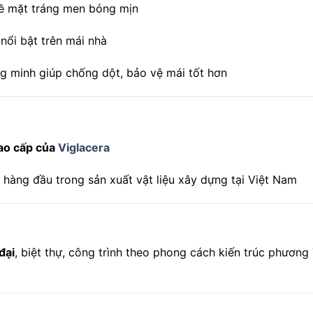
bề mặt tráng men bóng mịn
nổi bật trên mái nhà
g minh giúp chống dột, bảo vệ mái tốt hơn
ao cấp của
Viglacera
 hàng đầu trong sản xuất vật liệu xây dựng tại Việt Nam
đại
, biệt thự, công trình theo phong cách kiến trúc phương