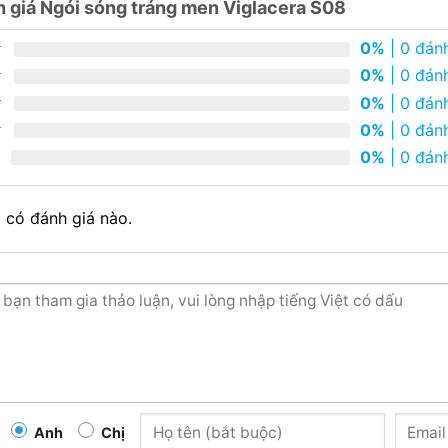
 giá Ngói sóng tráng men Viglacera S08
0%
| 0 đánh
0%
| 0 đánh
0%
| 0 đánh
0%
| 0 đánh
0%
| 0 đánh
 có đánh giá nào.
Anh
Chị