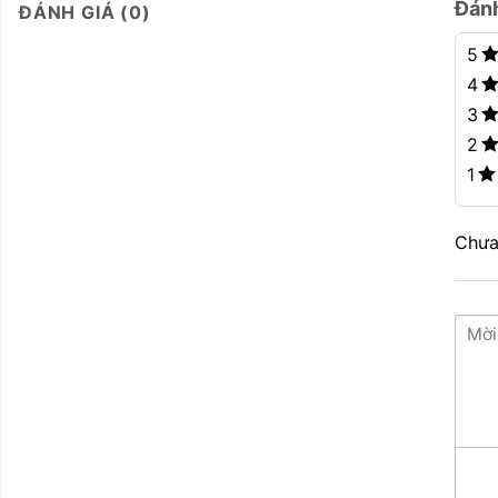
Đánh
ĐÁNH GIÁ (0)
5
4
3
2
1
Chưa