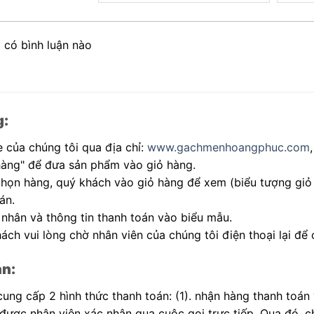
 có bình luận nào
g:
 của chúng tôi qua địa chỉ:
www.gachmenhoangphuc.com
hàng" để đưa sản phẩm vào giỏ hàng.
 chọn hàng, quý khách vào giỏ hàng để xem (biểu tượng giỏ
án.
 nhân và thông tin thanh toán vào biểu mẫu.
ách vui lòng chờ nhân viên của chúng tôi điện thoại lại để 
án:
 cung cấp 2 hình thức thanh toán: (1). nhận hàng thanh toán
 được nhân viên xác nhận qua cuộc gọi trực tiếp. Qua đó, 