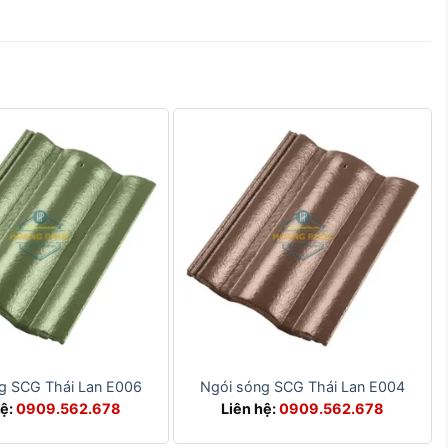
+
g SCG Thái Lan E006
Ngói sóng SCG Thái Lan E004
hệ:
0909.562.678
Liên hệ:
0909.562.678