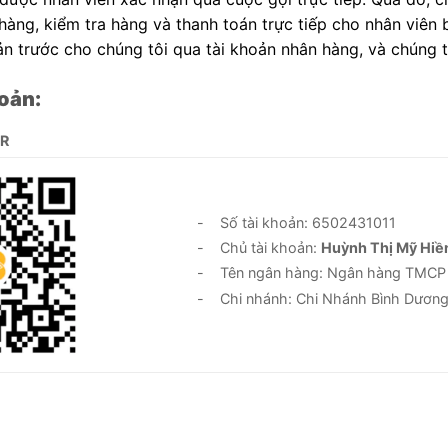
àng, kiểm tra hàng và thanh toán trực tiếp cho nhân viên 
n trước cho chúng tôi qua tài khoản nhân hàng, và chúng 
oản:
QR
- Số tài khoản: 6502431011
- Chủ tài khoản:
Huỳnh Thị Mỹ Hiề
- Tên ngân hàng: Ngân hàng TMCP Đầ
- Chi nhánh: Chi Nhánh Bình Dươn