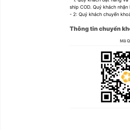
ship COD. Quý khách nhận h
- 2: Quý khách chuyển khoả
Thông tin chuyển kh
Mã 