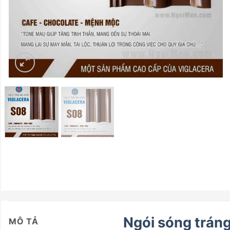
Ngói sóng trán
MÔ TẢ