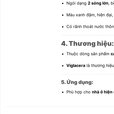
Ngói dạng
2 sóng lớn
, 
Màu xanh đậm, hiện đại, 
Có rãnh thoát nước thôn
4. Thương hiệu:
Thuộc dòng sản phẩm
c
Viglacera
là thương hiệu
5. Ứng dụng:
Phù hợp cho
nhà ở hiện 