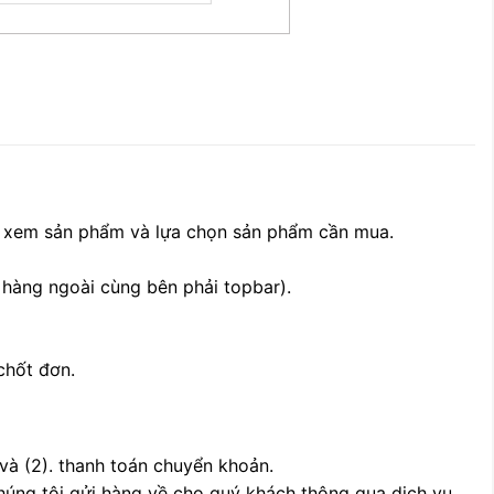
, xem sản phẩm và lựa chọn sản phẩm cần mua.
 hàng ngoài cùng bên phải topbar).
chốt đơn.
 và (2). thanh toán chuyển khoản.
chúng tôi gửi hàng về cho quý khách thông qua dịch vụ