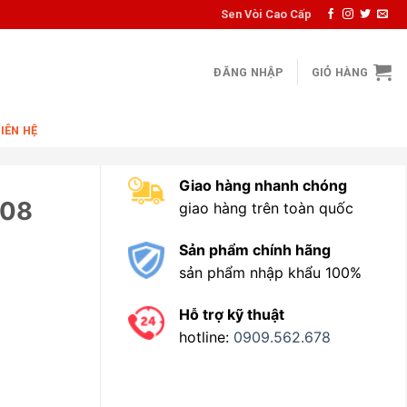
Sen Vòi Cao Cấp
ĐĂNG NHẬP
GIỎ HÀNG
LIÊN HỆ
Giao hàng nhanh chóng
S08
giao hàng trên toàn quốc
Sản phẩm chính hãng
sản phẩm nhập khẩu 100%
Hỗ trợ kỹ thuật
hotline:
0909.562.678