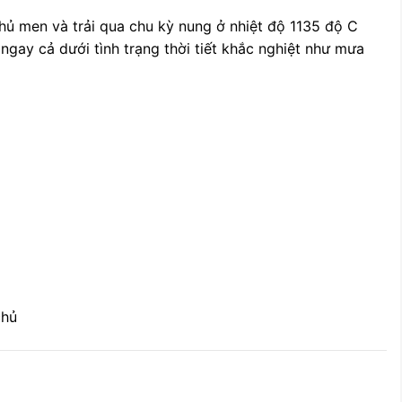
hủ men và trải qua chu kỳ nung ở nhiệt độ 1135 độ C
ngay cả dưới tình trạng thời tiết khắc nghiệt như mưa
chủ