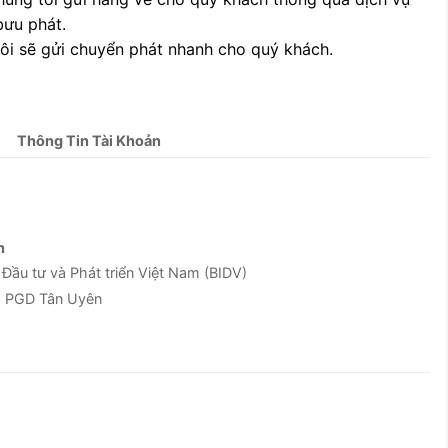
bưu phát.
tôi sẽ gửi chuyển phát nhanh cho quý khách.
Thông Tin Tài Khoản
n
u tư và Phát triển Việt Nam (BIDV)
g PGD Tân Uyên