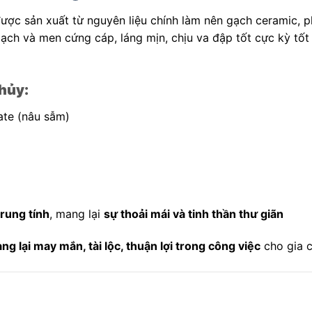
ược sản xuất từ nguyên liệu chính làm nên gạch ceramic, p
ch và men cứng cáp, láng mịn, chịu va đập tốt cực kỳ tốt 
hủy:
te (nâu sẫm)
trung tính
, mang lại
sự thoải mái và tinh thần thư giãn
ng lại may mắn, tài lộc, thuận lợi trong công việc
cho gia 