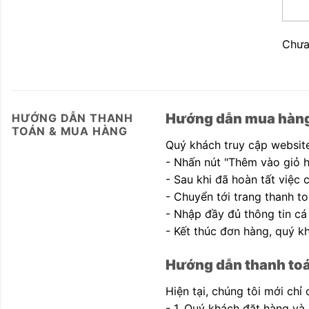
Chưa
Hướng dẫn mua hàn
HƯỚNG DẪN THANH
TOÁN & MUA HÀNG
Quý khách truy cập website
- Nhấn nút "Thêm vào giỏ 
- Sau khi đã hoàn tất việc
- Chuyển tới trang thanh to
- Nhập đầy đủ thông tin cá
- Kết thúc đơn hàng, quý kh
Hướng dẫn thanh to
Hiện tại, chúng tôi mới chỉ
- 1. Quý khách đặt hàng và