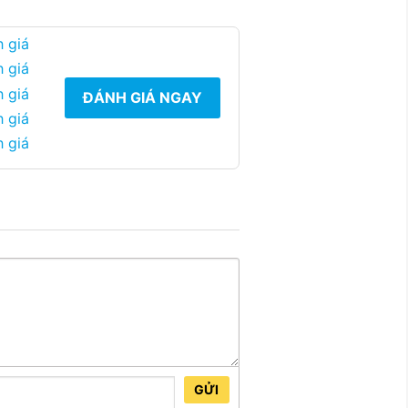
 giá
 giá
 giá
ĐÁNH GIÁ NGAY
 giá
 giá
GỬI